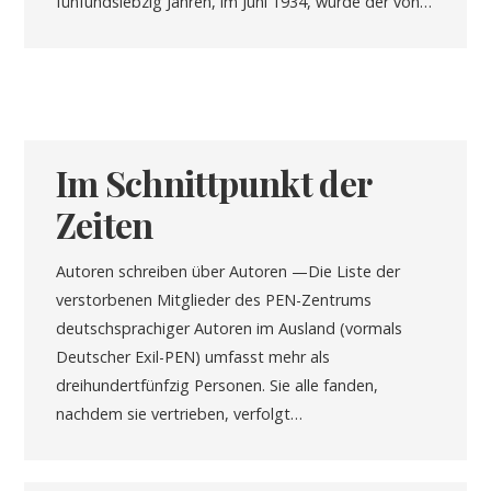
fünfundsiebzig Jahren, im Juni 1934, wurde der von…
Im Schnittpunkt der
Zeiten
Autoren schreiben über Autoren —Die Liste der
verstorbenen Mitglieder des PEN-Zentrums
deutschsprachiger Autoren im Ausland (vormals
Deutscher Exil-PEN) umfasst mehr als
dreihundertfünfzig Personen. Sie alle fanden,
nachdem sie vertrieben, verfolgt…