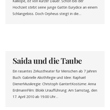
Kalliope, ist von kurzer Dauer. Schon bei der
Hochzeit stirbt seine junge Gattin Eurydice an einem
Schlangebiss. Doch Orpheus steigt in die…
Saida und die Taube
Ein rasantes Zirkustheater für Menschen ab 7 Jahren
Buch: Gabrielle AliothRegie und Idee: Raphaël
DienerMusikregie: Christoph GantertKostüme: Anna
ErdmannFilm: Blokk Uraufführung: Am Samstag, den
17. April 2010 ab 19.00 Uhr…