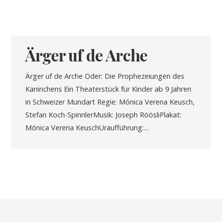
Ärger uf de Arche
Ärger uf de Arche Oder: Die Prophezeiungen des
Kaninchens Ein Theaterstück für Kinder ab 9 Jahren
in Schweizer Mundart Regie: Mónica Verena Keusch,
Stefan Koch-SpinnlerMusik: Joseph RöösliPlakat:
Mónica Verena KeuschUraufführung:…