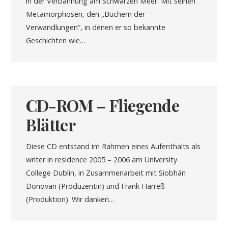
in der Verbannung am Schwarzen Meer. Mit seinen
Metamorphosen, den „Büchern der
Verwandlungen“, in denen er so bekannte
Geschichten wie…
CD-ROM – Fliegende
Blätter
Diese CD entstand im Rahmen eines Aufenthalts als
writer in residence 2005 – 2006 am University
College Dublin, in Zusammenarbeit mit Siobhán
Donovan (Produzentin) und Frank Harreß
(Produktion). Wir danken…