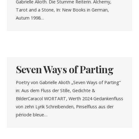
Gabrielle Alioth. Die Stumme Reiterin. Alchemy,
Tarot and a Stone, In: New Books in German,
Autum 1998…
Seven Ways of Parting
Poetry von Gabrielle Alioth „Seven Ways of Parting“
in: Aus dem Fluss der Stille, Gedichte &
BilderCaracol WORTART, Werth 2024 Gedankenfluss
von zehn Lyrik Schreibenden, Pinselfluss aus der
période bleue…