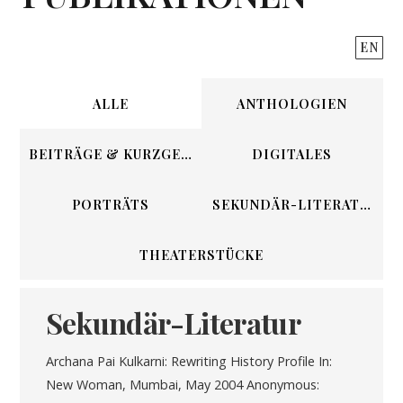
EN
ALLE
ANTHOLOGIEN
BEITRÄGE & KURZGESCHICHTEN
DIGITALES
PORTRÄTS
SEKUNDÄR-LITERATUR
THEATERSTÜCKE
Sekundär-Literatur
Archana Pai Kulkarni: Rewriting History Profile In:
New Woman, Mumbai, May 2004 Anonymous: