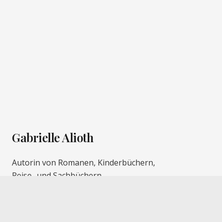
Gabrielle Alioth
Autorin von Romanen, Kinderbüchern,
Reise- und Sachbüchern.
Kontakt