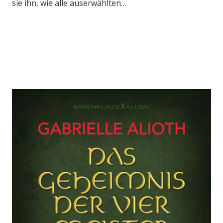
sie ihn, wie alle auserwählten…