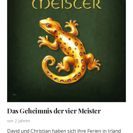
Das Geheimnis der vier Meister
vor 2 Jahren
David und Christian haben sich ihre Ferien in Irland